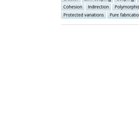
Cohesion
Indirection
Polymorphi
Protected variations
Pure fabricati