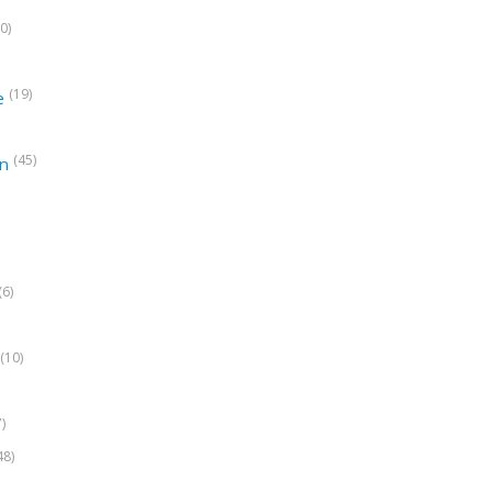
0)
(19)
e
(45)
on
(6)
(10)
7)
48)