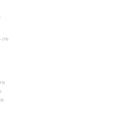
)
(18)
r
(16)
)
(6)