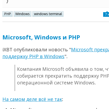
}
PHP
Windows
windows terminal
7 
Microsoft, Windows и PHP
iXBT опубликовали новость "
Microsoft прек
поддержку PHP в Windows
".
Компания Microsoft объявила о том, ч
собирается прекратить поддержку PHP
операционной системе Windows.
На самом деле всё не так
: