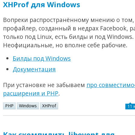
XHProf для Windows
Вопреки распространённому мнению о том, 
профайлер, созданный в недрах Facebook, р
только под Linux, есть билды и под Windows.
Неофициальные, но вполне себе рабочие.
Билды под Windows
Документация
При установке не забываем
про совместимо
расширения и PHP
.
PHP
Windows
XHProf
11 
Как скомпилить libevent для