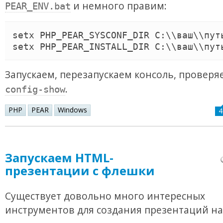
и немного правим:
PEAR_ENV.bat
setx PHP_PEAR_SYSCONF_DIR C:\\ваш\\путь
Запускаем, перезапускаем консоль, провер
.
config-show
PHP
PEAR
Windows
4
Запускаем HTML-
презентации с флешки
Существует довольно много интересных
инструментов для создания презентаций на