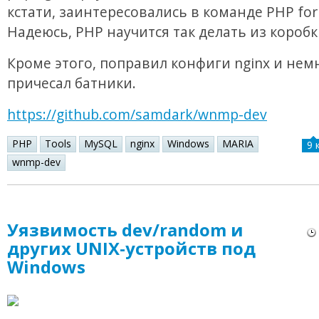
кстати, заинтересовались в команде PHP for
Надеюсь, PHP научится так делать из коробк
Кроме этого, поправил конфиги nginx и нем
причесал батники.
https://github.com/samdark/wnmp-dev
PHP
Tools
MySQL
nginx
Windows
MARIA
9 
wnmp-dev
Уязвимость dev/random и
других UNIX-устройств под
Windows