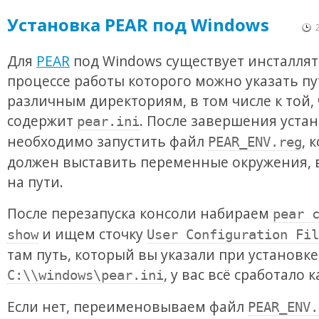
Установка PEAR под Windows
Для
PEAR
под Windows существует инсталлят
процессе работы которого можно указать пу
различным директориям, в том числе к той, 
содержит
. После завершения уста
pear.ini
необходимо запустить файл
, 
PEAR_ENV.reg
должен выставить переменные окружения,
на пути.
После перезапуска консоли набираем
pear 
и ищем сточку
show
User Configuration Fil
там путь, который вы указали при установке,
, у вас всё сработало к
C:\\windows\pear.ini
Если нет, переименовываем файл
PEAR_ENV.