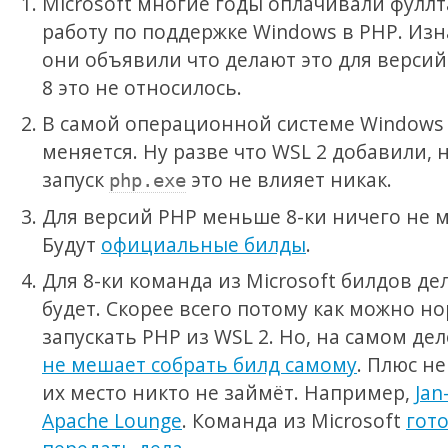
Microsoft многие годы оплачивали фулл
работу по поддержке Windows в PHP. Из
они объявили что делают это для версий 
8 это не относилось.
В самой операционной системе Windows
меняется. Ну разве что WSL 2 добавили, 
запуск
это не влияет никак.
php.exe
Для версий PHP меньше 8-ки ничего не м
Будут
официальные билды
.
Для 8-ки команда из Microsoft билдов де
будет. Скорее всего потому как можно н
запускать PHP из WSL 2. Но, на самом дел
не мешает собрать билд самому
. Плюс не
их место никто не займёт. Например,
Jan
Apache Lounge
. Команда из Microsoft
гот