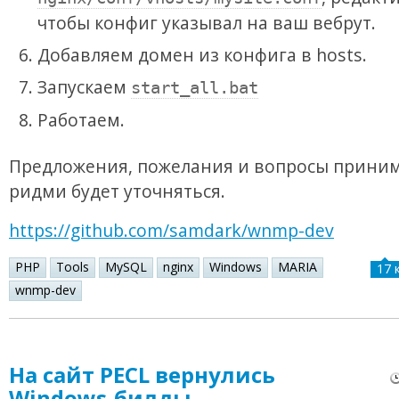
чтобы конфиг указывал на ваш вебрут.
Добавляем домен из конфига в hosts.
Запускаем
start_all.bat
Работаем.
Предложения, пожелания и вопросы приним
ридми будет уточняться.
https://github.com/samdark/wnmp-dev
PHP
Tools
MySQL
nginx
Windows
MARIA
17 
wnmp-dev
На сайт PECL вернулись
Windows-билды