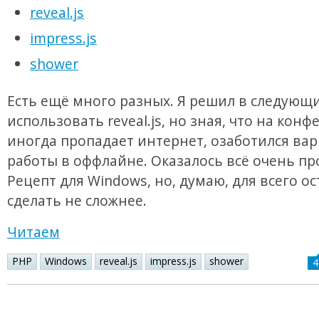
reveal.js
impress.js
shower
Есть ещё много разных. Я решил в следующ
использовать reveal.js, но зная, что на кон
иногда пропадает интернет, озаботился ва
работы в оффлайне. Оказалось всё очень пр
Рецепт для Windows, но, думаю, для всего о
сделать не сложнее.
Читаем
PHP
Windows
reveal.js
impress.js
shower
4