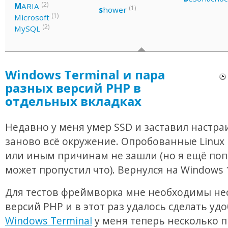
(2)
M
ARIA
(1)
s
hower
(1)
Microsoft
(2)
MySQL
Windows Terminal и пара
разных версий PHP в
отдельных вкладках
Недавно у меня умер SSD и заставил настра
заново всё окружение. Опробованные Linux 
или иным причинам не зашли (но я ещё поп
может пропустил что). Вернулся на Windows 
Для тестов фреймворка мне необходимы не
версий PHP и в этот раз удалось сделать удо
Windows Terminal
у меня теперь несколько 