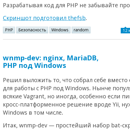
Разрабатывая код для PHP не забывайте про
Скриншот подготовил thefsb
.
PHP
Безопасность
Windows
random
12 
wnmp-dev: nginx, MariaDB,
PHP под Windows
Решил выложить то, что собрал себе вместо
для работы с PHP под Windows. Нынче попу
всякие Vagrant, но иногда, особенно если п
кросс-платформенное решение вроде Yii, ну
Windows в том числе.
Итак, wnmp-dev — простейший набор bat-ск