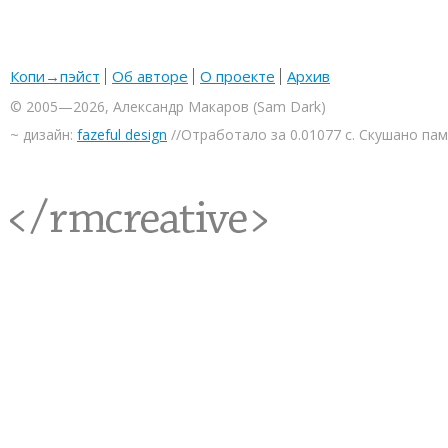
Копи→пэйст
Об авторе
О проекте
Архив
© 2005—2026, Александр Макаров (Sam Dark)
~ дизайн:
fazeful design
//Отработало за 0.01077 с. Скушано па
<rmcreative/>