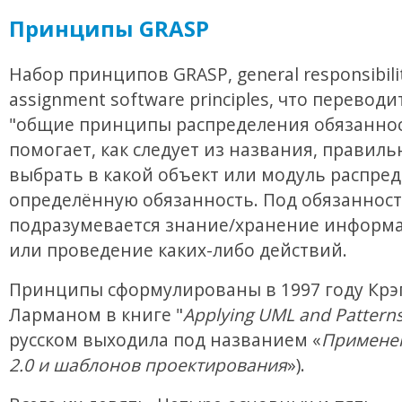
Принципы GRASP
Набор принципов GRASP, general responsibili
assignment software principles, что переводи
"общие принципы распределения обязаннос
помогает, как следует из названия, правиль
выбрать в какой объект или модуль распре
определённую обязанность. Под обязанност
подразумевается знание/хранение информа
или проведение каких-либо действий.
Принципы сформулированы в 1997 году Крэ
Ларманом в книге "
Applying UML and Pattern
русском выходила под названием «
Примене
2.0 и шаблонов проектирования
»).